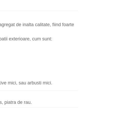
regat de inalta calitate, fiind foarte
atii exterioare, cum sunt:
ive mici, sau arbusti mici.
s, piatra de rau.