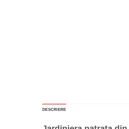
DESCRIERE
Jardiniera patrata din