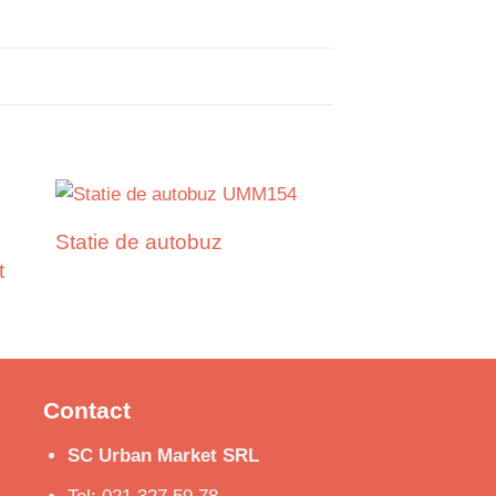
Statie de autobuz
t
Contact
SC Urban Market SRL