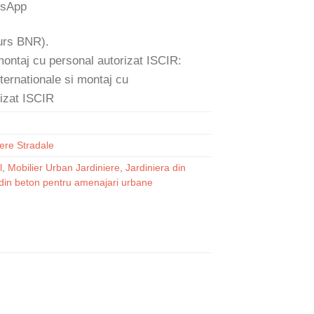
 curs BNR).
 montaj cu personal autorizat ISCIR:
iere Stradale
l
,
Mobilier Urban Jardiniere
,
Jardiniera din
 din beton pentru amenajari urbane