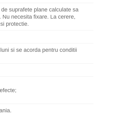
l de suprafete plane calculate sa
. Nu necesita fixare. La cerere,
si protectie.
uni si se acorda pentru conditii
defecte;
ania.