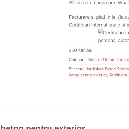
Facturare si plati in lei (la
Certificari internationale si
SKU:
UM355
Categorii:
Mobilier Urban
,
Jardin
Etichete:
Jardiniere Beton Strada
beton pentru exterior
,
Jardiniera
 beton pentru exterior