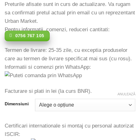
Preturile afisate sunt in curs de actualizare. Va rugam
sa confirmati pretul actual prin email cu un reprezentant
Urban Market.
Pentru informatii, comenzi, reduceri cantitati:
0756 767 105
Termen de livrare: 25-35 zile, cu exceptia produselor
care au termen de livrare specificat mai sus (cu rosu).
Informatii si comenzi prin WhatsApp:
Facturare si plati in lei (la curs BNR).
ANULEAZĂ
Dimensiuni
Certificari internationale si montaj cu personal autorizat
ISCIR: