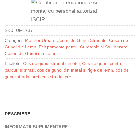
SKU:
UM1937
Categorii:
Mobilier Urban
,
Cosuri de Gunoi Stradale
,
Cosuri de
Gunoi din Lemn
,
Echipamente pentru Curatenie si Salubrizare
,
Cosuri de Gunoi din Lemn
Etichete:
Cos de gunoi stradal din otel
,
Cos de gunoi pentru
parcuri si strazi
,
cos de gunoi din metal si rigle de lemn
,
cos de
gunoi stradal pret
,
cos stradal pret
DESCRIERE
INFORMAȚII SUPLIMENTARE