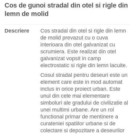
Cos de gunoi stradal din otel si rigle din
lemn de molid
Descriere
Cos stradal din otel si rigle din lemn
de molid prevazut cu o cuva
interioara din otel galvanizat cu
scrumiera. Este realizat din otel
galvanizat vopsit in camp
electrostatic si rigle din lemn lacuite.
Cosul stradal pentru deseuri este un
element care este in mod automat
inclus in orice proiect urban. Este
unul din cele mai elementare
simboluri ale gradului de civilizatie al
unei multimi urbane. Are un rol
functional primar de mentinere a
curateniei spatiilor urbane si de
colectare si depozitare a deseurilor