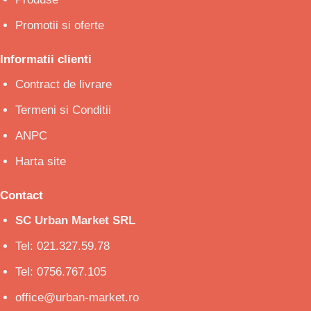
Promotii si oferte
Informatii clienti
Contract de livrare
Termeni si Conditii
ANPC
Harta site
Contact
SC Urban Market SRL
Tel: 021.327.59.78
Tel: 0756.767.105
office@urban-market.ro