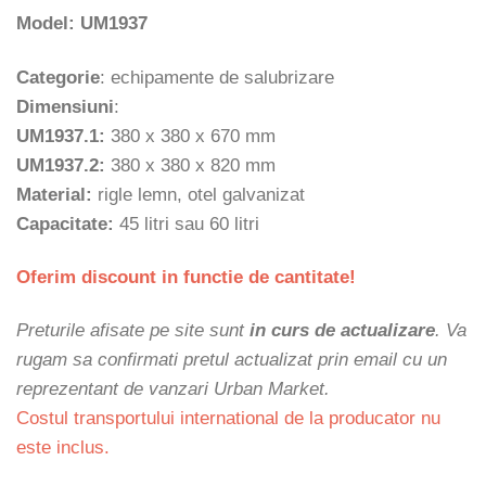
la
Model: UM1937
360 €
Categorie
: echipamente de salubrizare
Dimensiuni
:
UM1937.1:
380 x 380 x 670 mm
UM1937.2:
380 x 380 x 820 mm
Material:
rigle lemn, otel galvanizat
Capacitate:
45 litri sau 60 litri
Oferim discount in functie de cantitate!
Preturile afisate pe site sunt
in curs de actualizare
. Va
rugam sa confirmati pretul actualizat prin email cu un
reprezentant de vanzari Urban Market.
Costul transportului international de la producator nu
este inclus.