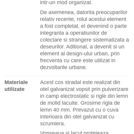
intr-un mod organizat.
De asemenea, datorita preocuparilor
relativ recente, rolul acestui element
a fost completat, el devenind o parte
integranta a operatiunilor de
colectare si strangere sistematizata a
deseurilor. Aditional, a devenit si un
element al design-ului urban, prin
frecventa cu care este utilizat in
dezvoltarile urbane.
Materiale
Acest cos stradal este realizat din
utilizate
otel galvanizat vopsit prin pulverizare
in camp electrostatic si rigle din lemn
de molid lacuite. Grosime rigla de
lemn 40 mm. Prevazut cu o cuva
interioara din otel galvanizat cu
scrumiera.
Vopseaua si lacul protejeaza