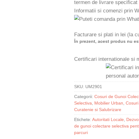
termen de livrare specificat
Informatii si comenzi prin 
Facturare si plati in lei (la
În prezent, acest produs nu est
Certificari internationale si
SKU:
UM2901
Categorii:
Cosuri de Gunoi Colect
Selectiva
,
Mobilier Urban
,
Cosuri
Curatenie si Salubrizare
Etichete:
Autoritati Locale
,
Dezvol
de gunoi colectare selectiva pent
parcuri