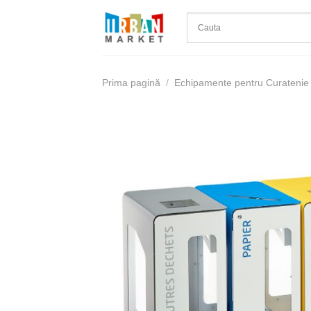
Skip
to
content
Prima pagină
/
Echipamente pentru Curatenie 