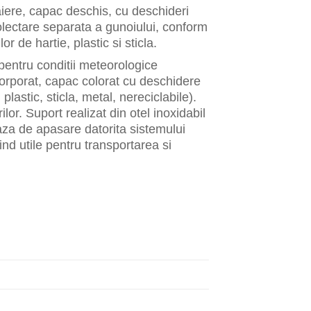
aiere, capac deschis, cu deschideri
colectare separata a gunoiului, conform
r de hartie, plastic si sticla.
 pentru conditii meteorologice
corporat, capac colorat cu deschidere
plastic, sticla, metal, nereciclabile).
or. Suport realizat din otel inoxidabil
baza de apasare datorita sistemului
ind utile pentru transportarea si