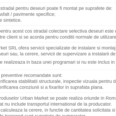
stradal pentru deseuri poate fi montat pe suprafete de:
asfalt / pavimente specifice;
e sintetice.
entru acest cos stradal colectare selectiva deseuri este d
tre client si se acorda pentru conditii normale de utilizare
et SRL ofera servicii specializate de instalare si monta
euri sau, la cerere, servicii de supervizare a instalarii d
e realizeaza in baza unei programari si nu este inclus in
le preventive recomandate sunt:
rificarea stabilitatii structurale, inspectie vizuala pentru 
rificarea coroziunii si a fixarilor in suprafata plana.
roduselor Urban Market se poate realiza oriunde in Roma
sat nu include transportul international de la producator.
calculeaza la cerere, in functie de cantitatea solicitata si
de transport sunt suportate de cumparator.