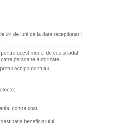
e 24 de luni de la data receptionarii
.
j pentru acest model de cos stradal
e catre persoane autorizate.
 pretul echipamentului.
defecte;
nia, contra cost.
 destinatia beneficiarului.