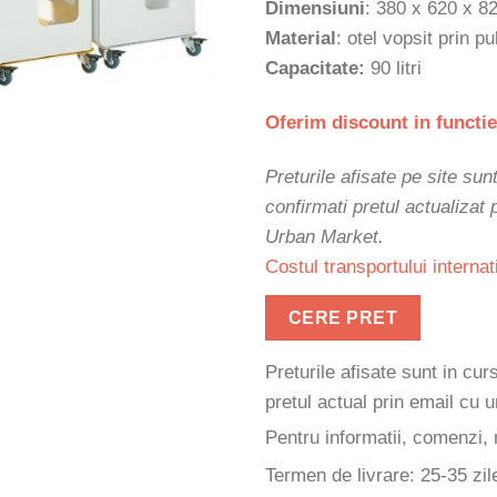
Dimensiuni
: 380 x 620 x 
Material
: otel vopsit prin p
Capacitate:
90 litri
Oferim discount in functie
Preturile afisate pe site sun
confirmati pretul actualizat
Urban Market.
Costul transportului internat
CERE PRET
Preturile afisate sunt in cu
pretul actual prin email cu
Pentru informatii, comenzi, 
Termen de livrare: 25-35 zil