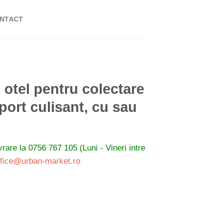
NTACT
 otel pentru colectare
port culisant, cu sau
ivrare la
0756 767 105 (Luni - Vineri intre
ffice@urban-market.ro