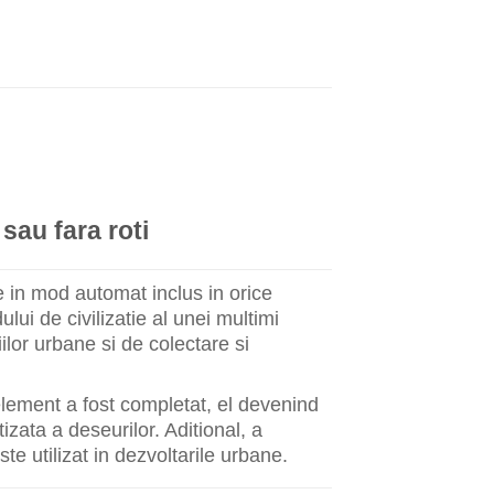
sau fara roti
e in mod automat inclus in orice
ui de civilizatie al unei multimi
ilor urbane si de colectare si
element a fost completat, el devenind
izata a deseurilor. Aditional, a
te utilizat in dezvoltarile urbane.