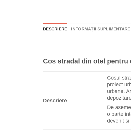
DESCRIERE
INFORMAȚII SUPLIMENTARE
Cos stradal din otel pentru 
Cosul stra
proiect ur
urbane. Ar
depozitare
Descriere
De asemene
o parte in
devenit si