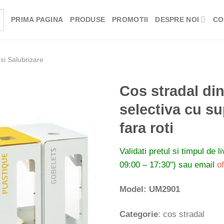
PRIMA PAGINA
PRODUSE
PROMOTII
DESPRE NOI
CO
si Salubrizare
Cos stradal din
selectiva cu su
fara roti
Validati pretul si timpul de l
09:00 – 17:30") sau email
o
Model: UM2901
Categorie
: cos stradal