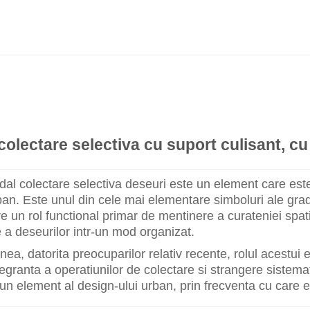
colectare selectiva cu suport culisant, cu 
dal colectare selectiva deseuri este un element care est
ban. Este unul din cele mai elementare simboluri ale gradul
e un rol functional primar de mentinere a curateniei spati
 a deseurilor intr-un mod organizat.
a, datorita preocuparilor relativ recente, rolul acestui 
tegranta a operatiunilor de colectare si strangere sistemat
 un element al design-ului urban, prin frecventa cu care es