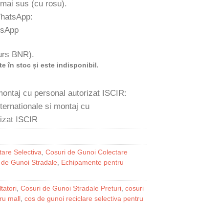
 mai sus (cu rosu).
WhatsApp:
 curs BNR).
e în stoc și este indisponibil.
 montaj cu personal autorizat ISCIR:
are Selectiva
,
Cosuri de Gunoi Colectare
 de Gunoi Stradale
,
Echipamente pentru
tatori
,
Cosuri de Gunoi Stradale Preturi
,
cosuri
ru mall
,
cos de gunoi reciclare selectiva pentru