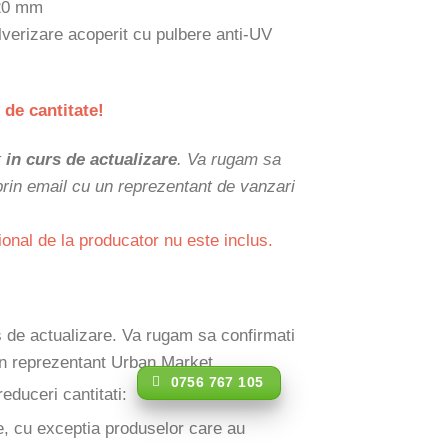
820 mm
ulverizare acoperit cu pulbere anti-UV
 de cantitate!
t
in curs de actualizare
. Va rugam sa
 prin email cu un reprezentant de vanzari
ional de la producator nu este inclus.
rs de actualizare. Va rugam sa confirmati
 un reprezentant Urban Market.
0756 767 105
reduceri cantitati:
e, cu exceptia produselor care au