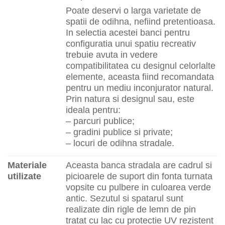
Poate deservi o larga varietate de
spatii de odihna, nefiind pretentioasa.
In selectia acestei banci pentru
configuratia unui spatiu recreativ
trebuie avuta in vedere
compatibilitatea cu designul celorlalte
elemente, aceasta fiind recomandata
pentru un mediu inconjurator natural.
Prin natura si designul sau, este
ideala pentru:
– parcuri publice;
– gradini publice si private;
– locuri de odihna stradale.
Materiale
Aceasta banca stradala are cadrul si
utilizate
picioarele de suport din fonta turnata
vopsite cu pulbere in culoarea verde
antic. Sezutul si spatarul sunt
realizate din rigle de lemn de pin
tratat cu lac cu protectie UV rezistent