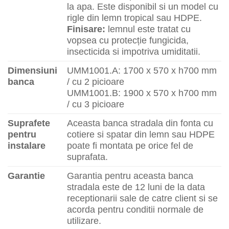
la apa. Este disponibil si un model cu
rigle din lemn tropical sau HDPE.
Finisare:
lemnul este tratat cu
vopsea cu protecție fungicida,
insecticida si impotriva umiditatii.
Dimensiuni
UMM1001.A: 1700 x 570 x h700 mm
banca
/ cu 2 picioare
UMM1001.B: 1900 x 570 x h700 mm
/ cu 3 picioare
Suprafete
Aceasta banca stradala din fonta cu
pentru
cotiere si spatar din lemn sau HDPE
instalare
poate fi montata pe orice fel de
suprafata.
Garantie
Garantia pentru aceasta banca
stradala este de 12 luni de la data
receptionarii sale de catre client si se
acorda pentru conditii normale de
utilizare.