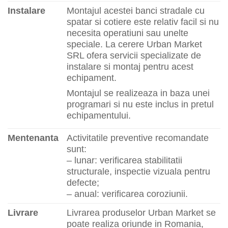
Instalare
Montajul acestei banci stradale cu
spatar si cotiere este relativ facil si nu
necesita operatiuni sau unelte
speciale. La cerere Urban Market
SRL ofera servicii specializate de
instalare si montaj pentru acest
echipament.
Montajul se realizeaza in baza unei
programari si nu este inclus in pretul
echipamentului.
Mentenanta
Activitatile preventive recomandate
sunt:
– lunar: verificarea stabilitatii
structurale, inspectie vizuala pentru
defecte;
– anual: verificarea coroziunii.
Livrare
Livrarea produselor Urban Market se
poate realiza oriunde in Romania,