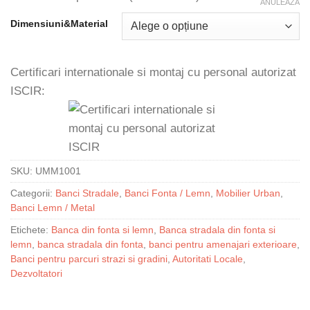
ANULEAZĂ
Dimensiuni&Material
Certificari internationale si montaj cu personal autorizat
ISCIR:
SKU:
UMM1001
Categorii:
Banci Stradale
,
Banci Fonta / Lemn
,
Mobilier Urban
,
Banci Lemn / Metal
Etichete:
Banca din fonta si lemn
,
Banca stradala din fonta si
lemn
,
banca stradala din fonta
,
banci pentru amenajari exterioare
,
Banci pentru parcuri strazi si gradini
,
Autoritati Locale
,
Dezvoltatori