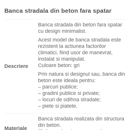
Banca stradala din beton fara spatar
Banca stradala din beton fara spatar
cu design minimalist.
Acest model de banca stradala este
rezistent la actiunea factorilor
climatici, fiind usor de manevrat,
instalat si manipulat.
Culoare beton: gri
Descriere
Prin natura si designul sau, banca din
beton este ideala pentru:
– parcuri publice;
– gradini publice si private;
– locuri de odihna stradale;
– piete si piatete.
Banca stradala realizata din structura
din beton.
Materiale