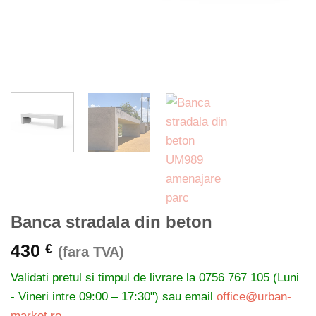
Banca stradala din beton
430
€
(fara TVA)
Validati pretul si timpul de livrare la
0756 767 105 (Luni
- Vineri intre 09:00 – 17:30") sau email
office@urban-
market.ro