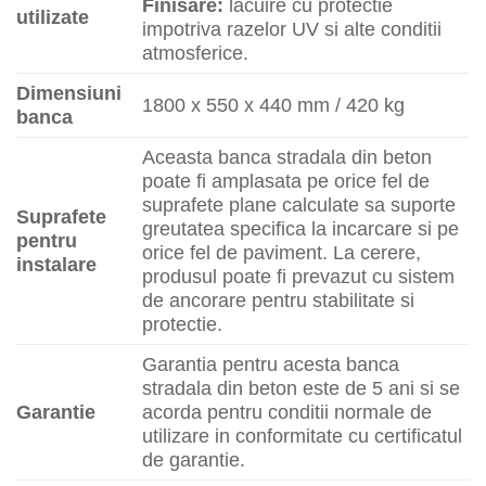
Finisare:
lacuire cu protectie
utilizate
impotriva razelor UV si alte conditii
atmosferice.
Dimensiuni
1800 x 550 x 440 mm / 420 kg
banca
Aceasta banca stradala din beton
poate fi amplasata pe orice fel de
suprafete plane calculate sa suporte
Suprafete
greutatea specifica la incarcare si pe
pentru
orice fel de paviment. La cerere,
instalare
produsul poate fi prevazut cu sistem
de ancorare pentru stabilitate si
protectie.
Garantia pentru acesta banca
stradala din beton este de 5 ani si se
Garantie
acorda pentru conditii normale de
utilizare in conformitate cu certificatul
de garantie.