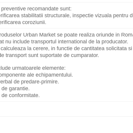
le preventive recomandate sunt:
rificarea stabilitatii structurale, inspectie vizuala pentru 
rificarea coroziunii.
roduselor Urban Market se poate realiza oriunde in Roma
sat nu include transportul international de la producator.
calculeaza la cerere, in functie de cantitatea solicitata si
de transport sunt suportate de cumparator.
nclude urmatoarele elemente:
 componente ale echipamentului.
erbal de predare-primire.
t de garantie.
at de conformitate.