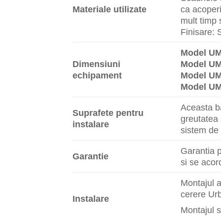
Materiale utilizate
ca acoperi
mult timp 
Finisare: 
Model UM
Dimensiuni
Model UM
echipament
Model UM
Model UM
Aceasta ba
Suprafete pentru
greutatea 
instalare
sistem de 
Garantia p
Garantie
si se acor
Montajul a
cerere Urb
Instalare
Montajul s