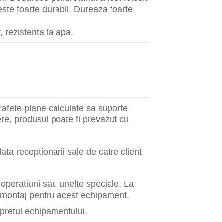
 este foarte durabil. Dureaza foarte
, rezistenta la apa.
rafete plane calculate sa suporte
ere, produsul poate fi prevazut cu
ta receptionarii sale de catre client
a operatiuni sau unelte speciale. La
i montaj pentru acest echipament.
 pretul echipamentului.