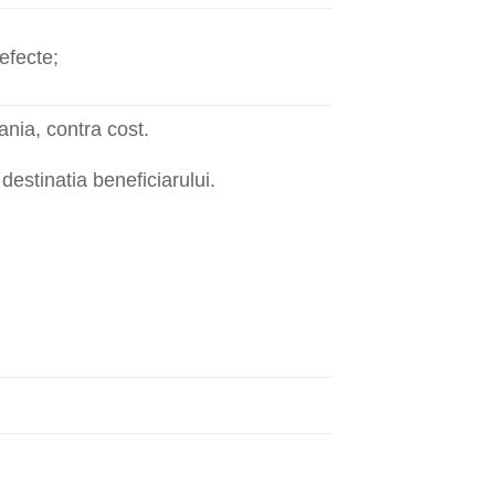
defecte;
nia, contra cost.
 destinatia beneficiarului.