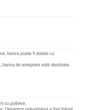
st, banca poate fi dotata cu
u, banca de asteptare este destinata
it cu pulbere.
r. Deoarece poliuretanul a fost folosit