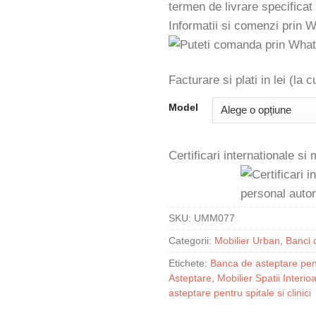
termen de livrare specificat
Informatii si comenzi prin 
Facturare si plati in lei (la
Model
Certificari internationale si
SKU:
UMM077
Categorii:
Mobilier Urban
,
Banci 
Etichete:
Banca de asteptare pen
Asteptare
,
Mobilier Spatii Interio
asteptare pentru spitale si clinici