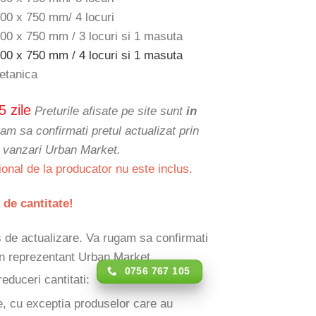
00 x 750 mm/ 4 locuri
00 x 750 mm / 3 locuri si 1 masuta
00 x 750 mm / 4 locuri si 1 masuta
etanica
5 zile
Preturile afisate pe site sunt
in
am sa confirmati pretul actualizat prin
e vanzari Urban Market.
ional de la producator nu este inclus.
 de cantitate!
rs de actualizare. Va rugam sa confirmati
 un reprezentant Urban Market.
0756 767 105
reduceri cantitati:
e, cu exceptia produselor care au