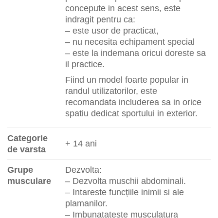
concepute in acest sens, este
indragit pentru ca:
– este usor de practicat,
– nu necesita echipament special
– este la indemana oricui doreste sa
il practice.
Fiind un model foarte popular in
randul utilizatorilor, este
recomandata includerea sa in orice
spatiu dedicat sportului in exterior.
Categorie
+ 14 ani
de varsta
Grupe
Dezvolta:
musculare
– Dezvolta muschii abdominali.
– Intareste funcțiile inimii si ale
plamanilor.
– Imbunatateste musculatura