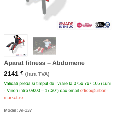
Aparat fitness – Abdomene
2141
€
(fara TVA)
Validati pretul si timpul de livrare la
0756 767 105 (Luni
- Vineri intre 09:00 – 17:30") sau email
office@urban-
market.ro
Model: AF137