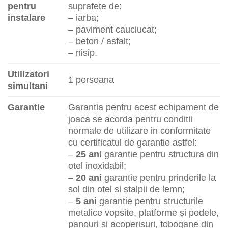
pentru
suprafete de:
instalare
– iarba;
– paviment cauciucat;
– beton / asfalt;
– nisip.
Utilizatori
1 persoana
simultani
Garantie
Garantia pentru acest echipament de
joaca se acorda pentru conditii
normale de utilizare in conformitate
cu certificatul de garantie astfel:
–
25 ani
garantie pentru structura din
otel inoxidabil;
–
20 ani
garantie pentru prinderile la
sol din otel si stalpii de lemn;
–
5 ani
garantie pentru structurile
metalice vopsite, platforme și podele,
panouri si acoperisuri, tobogane din