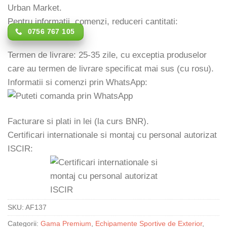
Urban Market.
Pentru informatii, comenzi, reduceri cantitati:
0756 767 105
Termen de livrare: 25-35 zile, cu exceptia produselor
care au termen de livrare specificat mai sus (cu rosu).
Informatii si comenzi prin WhatsApp:
Facturare si plati in lei (la curs BNR).
Certificari internationale si montaj cu personal autorizat
ISCIR:
SKU:
AF137
Categorii:
Gama Premium
,
Echipamente Sportive de Exterior
,