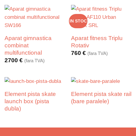
IN STOC
Aparat gimnastica
Aparat fitness Triplu
combinat
Rotativ
multifunctional
760
€
(fara TVA)
2700
€
(fara TVA)
Element pista skate
Element pista skate rail
launch box (pista
(bare paralele)
dubla)