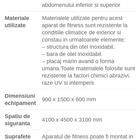
abdomenului inferior si superior
Materiale
Materialele utilizate pentru acest
utilizate
aparat de fitness sunt rezistente la
conditiile climatice de exterior si
constau in urmatoarele elemente:
– structura din otel inoxidabil,
– bara de otel inoxidabil
– placaj marin avand o forma
umana.Toate materialele folosite sunt
rezistente la factori chimici abrazivi,
raze UV si intemperii.
Dimensiuni
900 x 1500 x 600 mm
echipament
Spatiu de
4100 x 4500 x 3100 mm
siguranta
Suprafete
Aparatul de fitness poate fi montat in