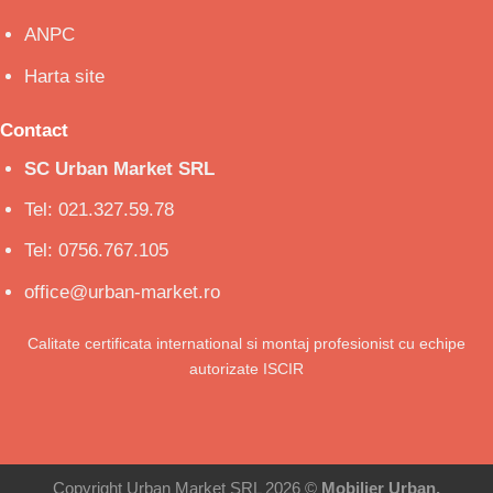
ANPC
Harta site
Contact
SC Urban Market SRL
Tel: 021.327.59.78
Tel: 0756.767.105
office@urban-market.ro
Calitate certificata international si montaj profesionist cu echipe
autorizate ISCIR
Copyright Urban Market SRL 2026 ©
Mobilier Urban,