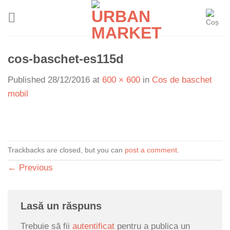
Skip
to
content
cos-baschet-es115d
Published
28/12/2016
at
600 × 600
in
Cos de baschet
mobil
Trackbacks are closed, but you can
post a comment
.
←
Previous
Lasă un răspuns
Trebuie să fii
autentificat
pentru a publica un