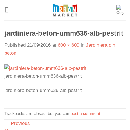
Skip
to
content
jardiniera-beton-umm636-alb-pestrit
Published
21/09/2016
at
600 × 600
in
Jardiniera din
beton
jardiniera-beton-umm636-alb-pestrit
jardiniera-beton-umm636-alb-pestrit
Trackbacks are closed, but you can
post a comment
.
←
Previous