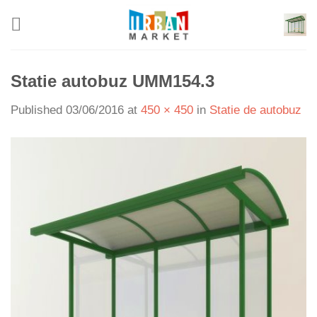
Skip
to
content
Statie autobuz UMM154.3
Published
03/06/2016
at
450 × 450
in
Statie de autobuz