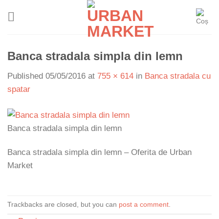
Skip
to
content
Banca stradala simpla din lemn
Published
05/05/2016
at
755 × 614
in
Banca stradala cu
spatar
Banca stradala simpla din lemn
Banca stradala simpla din lemn – Oferita de Urban
Market
Trackbacks are closed, but you can
post a comment
.