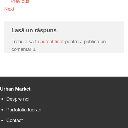
←
Previous
Next
→
Lasă un răspuns
Trebuie să fii
autentificat
pentru a publica un
comentariu.
Urban Market
Despre noi
Portofoliu lucrari
Contact