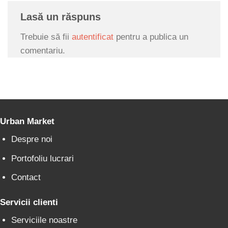
Lasă un răspuns
Trebuie să fii
autentificat
pentru a publica un
comentariu.
Urban Market
Despre noi
Portofoliu lucrari
Contact
Servicii clienti
Serviciile noastre