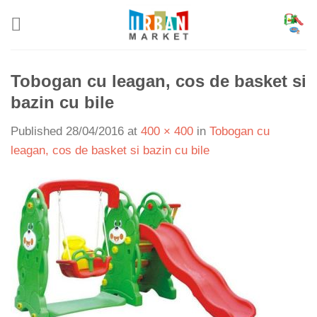
Skip
to
content
Tobogan cu leagan, cos de basket si
bazin cu bile
Published
28/04/2016
at
400 × 400
in
Tobogan cu
leagan, cos de basket si bazin cu bile