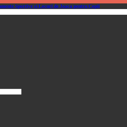
mente Sportive si Locuri de Joaca pentru Copii